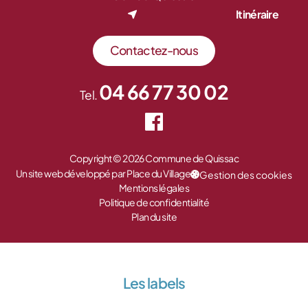
Itinéraire
Contactez-nous
04 66 77 30 02
Tel.
Copyright © 2026 Commune de Quissac
Un site web développé par Place du Village
Gestion des cookies
Mentions légales
Politique de confidentialité
Plan du site
Les labels