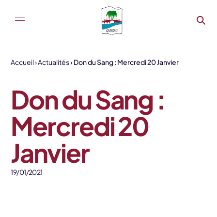
Aller au contenu
Accueil
Actualités
Don du Sang : Mercredi 20 Janvier
Don du Sang :
Mercredi 20
Janvier
19/01/2021