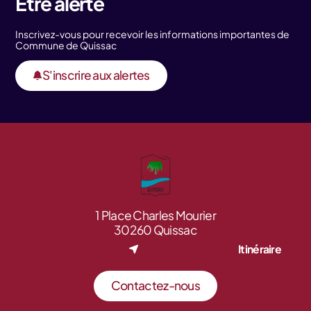
Être alerté
Inscrivez-vous pour recevoir les informations importantes de
Commune de Quissac
S'inscrire aux alertes
1 Place Charles Mourier
30260 Quissac
Itinéraire
Contactez-nous