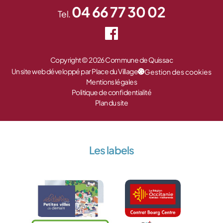
04 66 77 30 02
Tel.
Copyright © 2026 Commune de Quissac
Un site web développé par Place du Village
Gestion des cookies
Mentions légales
Politique de confidentialité
Plan du site
Les labels