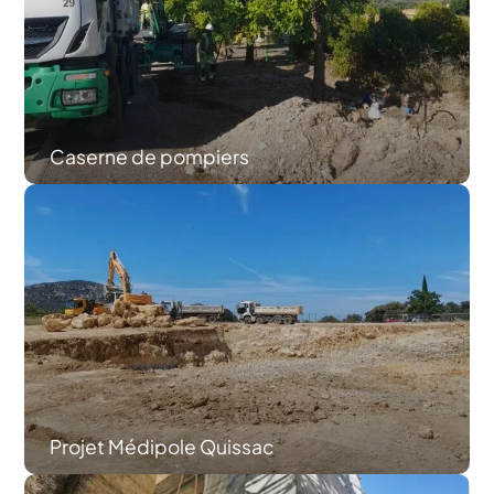
Caserne de pompiers
Projet Médipole Quissac