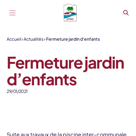
Aller au contenu
Accueil
Actualités
Fermeture jardin d’enfants
Fermeture jardin
d’enfants
29/01/2021
Suite aux travaux de la piscine inter-communale,