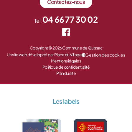
Contactez-nous
04 66 77 30 02
Tel.
Copyright © 2026 Commune de Quissac
Un site web développé par Place du Village
Gestion des cookies
Mentions légales
Politique de confidentialité
Plan du site
Les labels