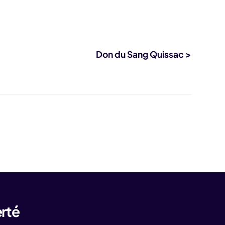
Don du Sang Quissac >
erté