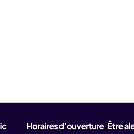
ic
Horaires d’ouverture
Être al