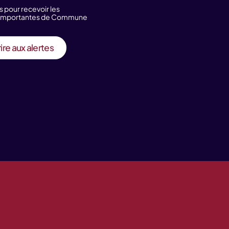
s pour recevoir les
s importantes de Commune
ire aux alertes