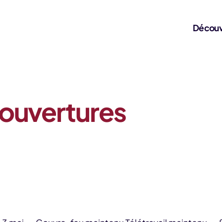
Découv
ouvertures