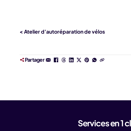
< Atelier d’autoréparation de vélos
Partager
Services en 1 cl