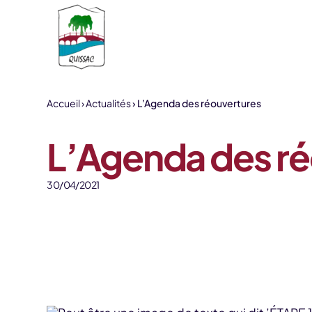
Aller au contenu
Accueil
Actualités
L’Agenda des réouvertures
L’Agenda des ré
30/04/2021