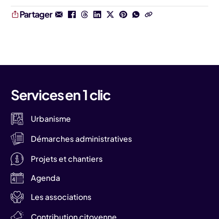
Partager
Services en 1 clic
Urbanisme
Démarches administratives
Projets et chantiers
Agenda
Les associations
Contribution citoyenne