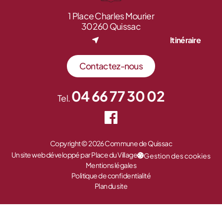
1 Place Charles Mourier
30260 Quissac
Itinéraire
Contactez-nous
04 66 77 30 02
Tel.
Copyright © 2026 Commune de Quissac
Un site web développé par Place du Village
Gestion des cookies
Mentions légales
Politique de confidentialité
Plan du site