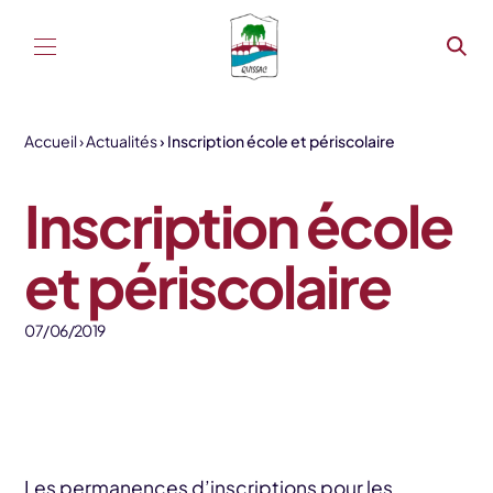
Aller au contenu
Accueil
Actualités
Inscription école et périscolaire
Inscription école
et périscolaire
07/06/2019
Les permanences d’inscriptions pour les