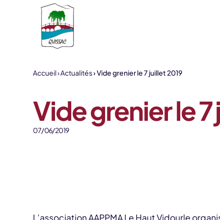
Aller au contenu
Accueil
Actualités
Vide grenier le 7 juillet 2019
Vide grenier le 7 
07/06/2019
L’association AAPPMA Le Haut Vidourle organi