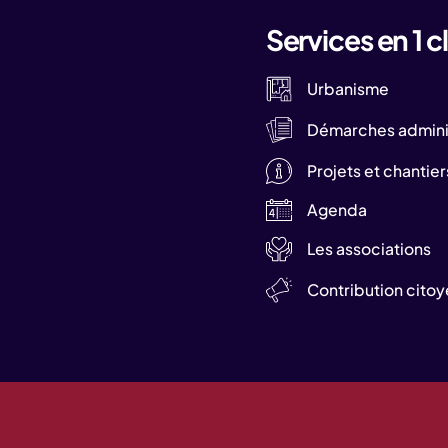
Services en 1 cl
Urbanisme
Démarches adminis
Projets et chantier
Agenda
Les associations
Contribution cito