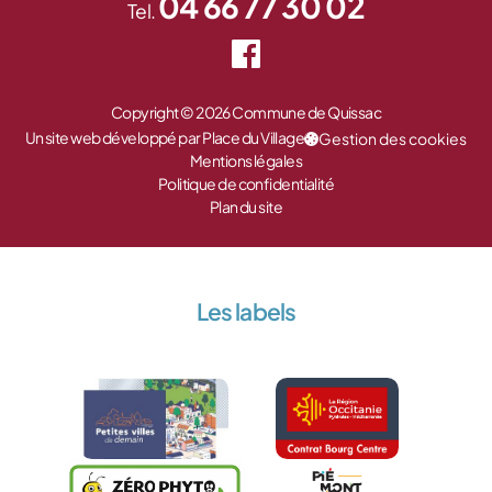
04 66 77 30 02
Tel.
Copyright © 2026 Commune de Quissac
Un site web développé par Place du Village
Gestion des cookies
Mentions légales
Politique de confidentialité
Plan du site
Les labels