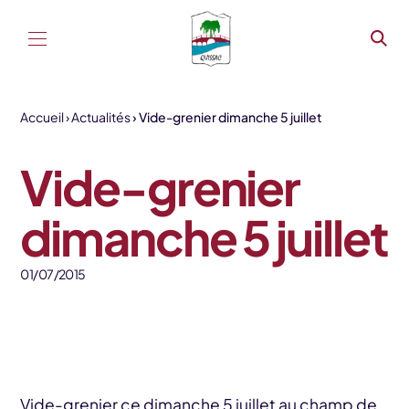
Aller au contenu
Accueil
Actualités
Vide-grenier dimanche 5 juillet
Vide-grenier
dimanche 5 juillet
01/07/2015
Vide-grenier ce dimanche 5 juillet au champ de