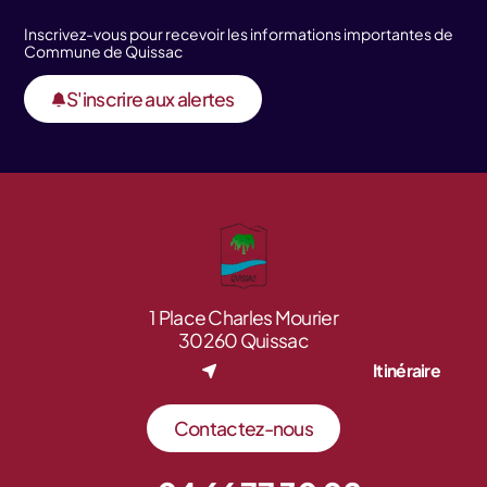
Inscrivez-vous pour recevoir les informations importantes de
Commune de Quissac
S'inscrire aux alertes
1 Place Charles Mourier
30260 Quissac
Itinéraire
Contactez-nous