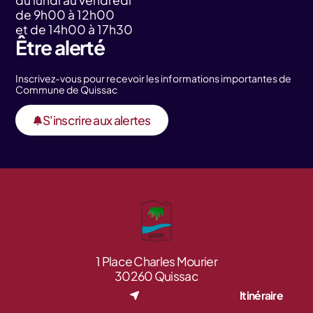
du lundi au vendredi
de 9h00 à 12h00
et de 14h00 à 17h30
Être alerté
Inscrivez-vous pour recevoir les informations importantes de
Commune de Quissac
S'inscrire aux alertes
1 Place Charles Mourier
30260 Quissac
Itinéraire