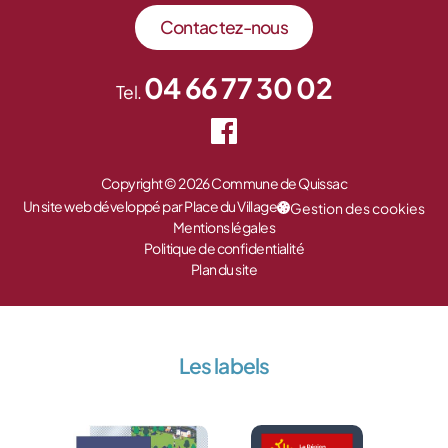
Contactez-nous
04 66 77 30 02
Tel.
Copyright © 2026 Commune de Quissac
Un site web développé par Place du Village
Gestion des cookies
Mentions légales
Politique de confidentialité
Plan du site
Les labels