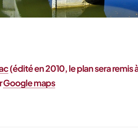
sac
(édité en 2010, le plan sera remis 
r
Google maps