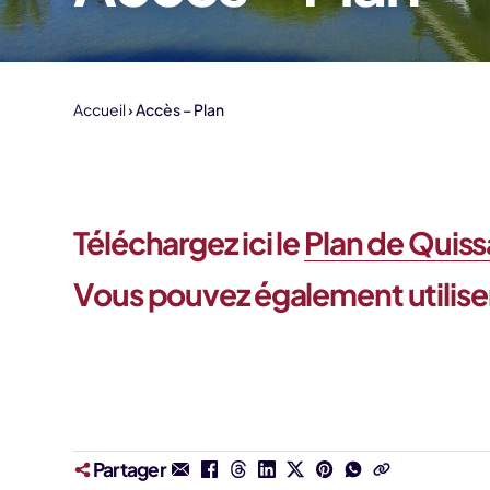
Accueil
Accès – Plan
Téléchargez ici le
Plan de Quis
Vous pouvez également utilise
Partager