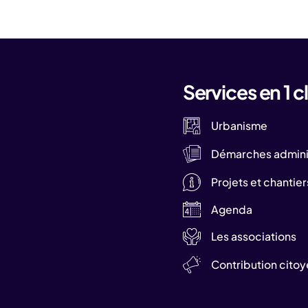
Services en 1 cl
Urbanisme
Démarches adminis
Projets et chantier
Agenda
Les associations
Contribution cito