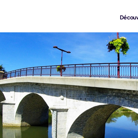
Découv