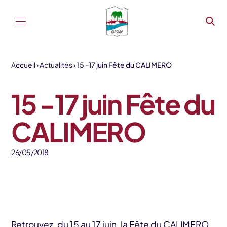
Aller au contenu
Accueil
Actualités
15 -17 juin Fête du CALIMERO
15 -17 juin Fête du
CALIMERO
26/05/2018
Retrouvez, du 15 au 17 juin, la Fête du CALIMERO,