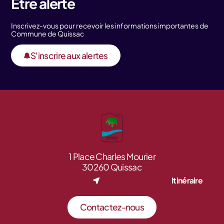
Être alerté
Inscrivez-vous pour recevoir les informations importantes de
Commune de Quissac
S'inscrire aux alertes
1 Place Charles Mourier
30260 Quissac
Itinéraire
Contactez-nous