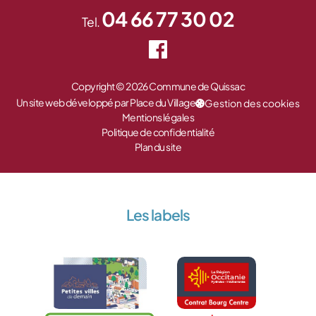
04 66 77 30 02
Tel.
Copyright © 2026 Commune de Quissac
Un site web développé par Place du Village
Gestion des cookies
Mentions légales
Politique de confidentialité
Plan du site
Les labels