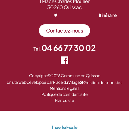
1 Place Charles Mourier
30260 Quissac
Itinéraire
Contactez-nous
04 66 77 30 02
Tel.
Copyright © 2026 Commune de Quissac
Un site web développé par Place du Village
Gestion des cookies
Mentions légales
Politique de confidentialité
Plan du site
Les labels