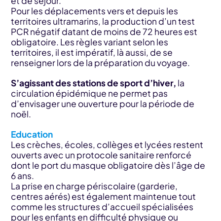
et de séjour.
Pour les déplacements vers et depuis les
territoires ultramarins, la production d’un test
PCR négatif datant de moins de 72 heures est
obligatoire. Les règles variant selon les
territoires, il est impératif, là aussi, de se
renseigner lors de la préparation du voyage.
S’agissant des stations de sport d’hiver,
la
circulation épidémique ne permet pas
d’envisager une ouverture pour la période de
noël.
Education
Les crèches, écoles, collèges et lycées restent
ouverts avec un protocole sanitaire renforcé
dont le port du masque obligatoire dès l’âge de
6 ans.
La prise en charge périscolaire (garderie,
centres aérés) est également maintenue tout
comme les structures d’accueil spécialisées
pour les enfants en difficulté physique ou