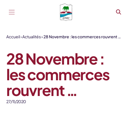
Aller au contenu
Accueil
Actualités
28 Novembre : les commerces rouvrent …
28 Novembre :
les commerces
rouvrent …
27/11/2020