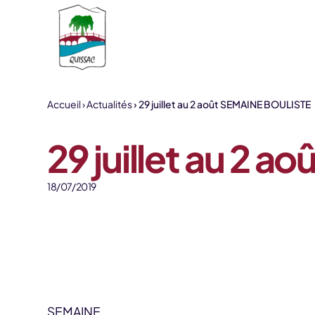
Aller au contenu
Accueil
Actualités
29 juillet au 2 août SEMAINE BOULISTE
29 juillet au 2 
18/07/2019
SEMAINE