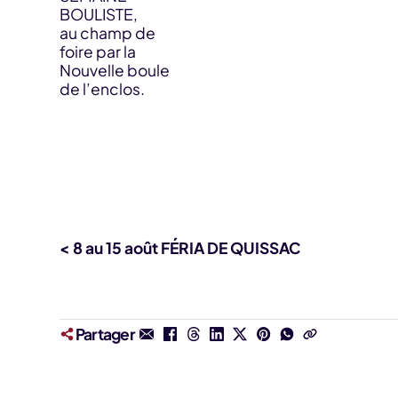
BOULISTE,
au champ de
foire par la
Nouvelle boule
de l’enclos.
< 8 au 15 août FÉRIA DE QUISSAC
Partager