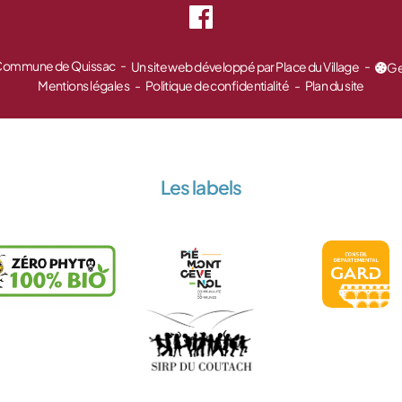
 Commune de Quissac
Un site web développé par Place du Village
Ge
Mentions légales
Politique de confidentialité
Plan du site
Les labels