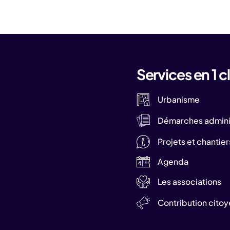
Services en 1 cl
Urbanisme
Démarches adminis
Projets et chantier
Agenda
Les associations
Contribution cito