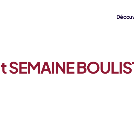
Découv
août SEMAINE BOULI