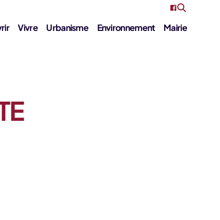
rir
Vivre
Urbanisme
Environnement
Mairie
STE