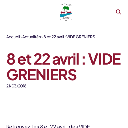
Aller au contenu
Accueil
Actualités
8 et 22 avril : VIDE GRENIERS
8 et 22 avril : VIDE
GRENIERS
21/03/2018
Retrouvez, les 8 et 22 avril, des VIDE