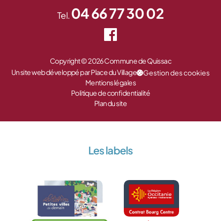
04 66 77 30 02
Tel.
Copyright © 2026 Commune de Quissac
Un site web développé par Place du Village
Gestion des cookies
Mentions légales
Politique de confidentialité
Plan du site
Les labels