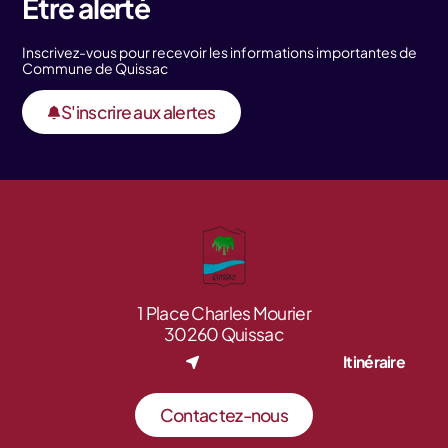
Être alerté
Inscrivez-vous pour recevoir les informations importantes de
Commune de Quissac
S'inscrire aux alertes
1 Place Charles Mourier
30260 Quissac
Itinéraire
Contactez-nous