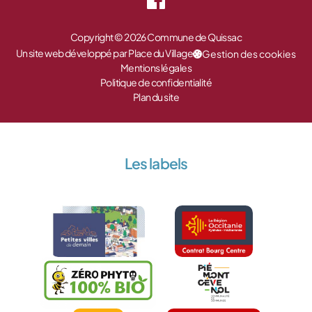
Copyright © 2026 Commune de Quissac
Un site web développé par Place du Village
Gestion des cookies
Mentions légales
Politique de confidentialité
Plan du site
Les labels