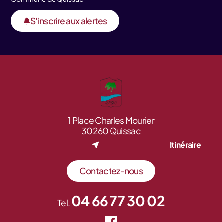
S'inscrire aux alertes
1 Place Charles Mourier
30260 Quissac
Itinéraire
Contactez-nous
04 66 77 30 02
Tel.