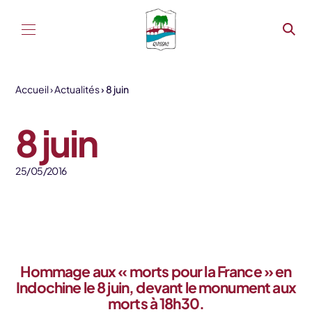
Aller au contenu
Accueil
Actualités
8 juin
8 juin
25/05/2016
Hommage aux « morts pour la France » en
Indochine le 8 juin, devant le monument aux
morts à 18h30.