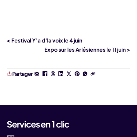
< Festival Y’a d’la voix le 4 juin
Expo sur les Arlésiennes le 11 juin >
Partager
Services en 1 clic