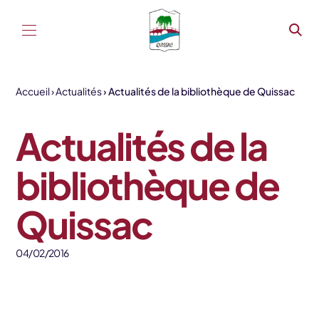
Aller au contenu
Accueil
Actualités
Actualités de la bibliothèque de Quissac
Actualités de la
bibliothèque de
Quissac
04/02/2016