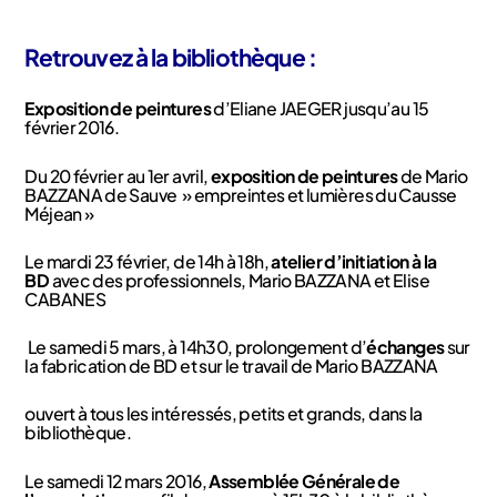
Retrouvez à la bibliothèque :
Exposition de peintures
d’Eliane JAEGER jusqu’au 15
février 2016.
Du 20 février au 1er avril,
exposition de peintures
de Mario
BAZZANA de Sauve » empreintes et lumières du Causse
Méjean »
Le mardi 23 février, de 14h à 18h,
atelier d’initiation à la
BD
avec des professionnels, Mario BAZZANA et Elise
CABANES
Le samedi 5 mars, à 14h30, prolongement d’
échanges
sur
la fabrication de BD et sur le travail de Mario BAZZANA
ouvert à tous les intéressés, petits et grands, dans la
bibliothèque.
Le samedi 12 mars 2016,
Assemblée Générale de