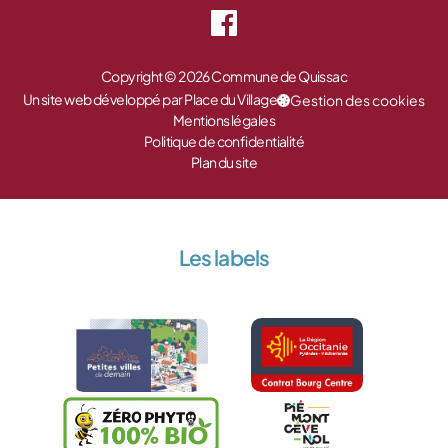
Copyright © 2026 Commune de Quissac
Un site web développé par Place du Village
Gestion des cookies
Mentions légales
Politique de confidentialité
Plan du site
Les labels