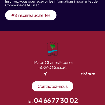
Inscrivez-vous pour recevoir les informations importantes de
Commune de Quissac
S'inscrire aux alertes
1 Place Charles Mourier
30260 Quissac
Itinéraire
Contactez-nous
04 66 77 30 02
Tel.