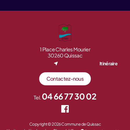
1 Place Charles Mourier
30260 Quissac
Itinéraire
Contactez-nous
04 66 77 30 02
Tel.
Copyright © 2026 Commune de Quissac