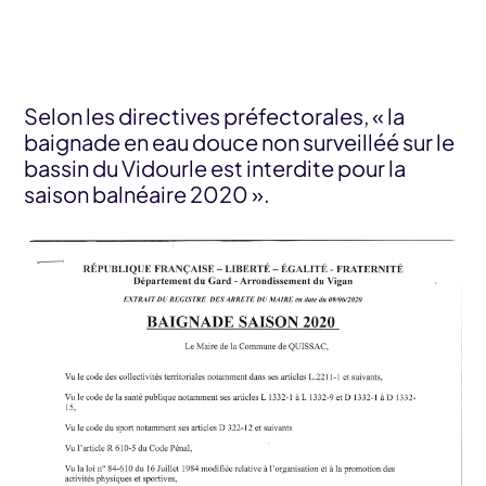
Selon les directives préfectorales, « la
baignade en eau douce non surveilléé sur le
bassin du Vidourle est interdite pour la
saison balnéaire 2020 ».