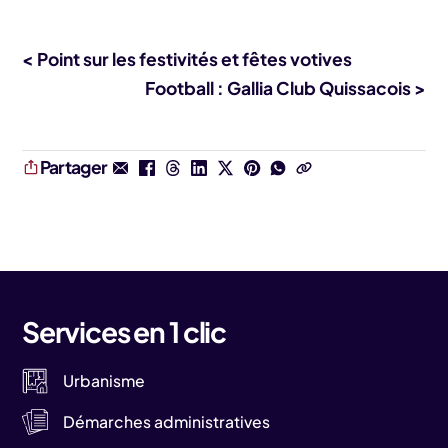
< Point sur les festivités et fêtes votives
Football : Gallia Club Quissacois >
Partager
Services en 1 clic
Urbanisme
Démarches administratives