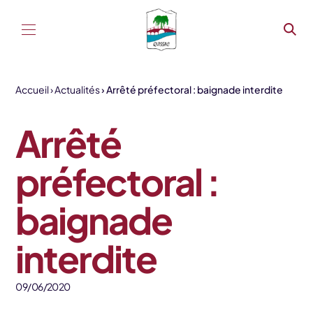
Aller au contenu
Accueil
Actualités
Arrêté préfectoral : baignade interdite
Arrêté
préfectoral :
baignade
interdite
09/06/2020