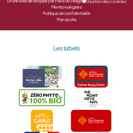
Un site web développé par Place du Village
Gestion des cookies
Mentions légales
Politique de confidentialité
Plan du site
Les labels