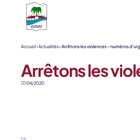
Aller au contenu
Accueil
Actualités
Arrêtons les violences – numéros d’u
Arrêtons les vi
17/04/2020