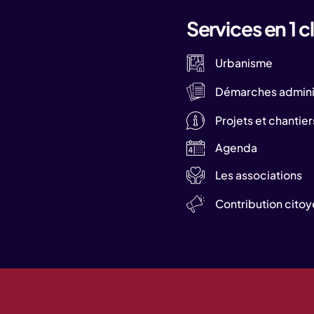
Services en 1 cl
Urbanisme
Démarches adminis
Projets et chantier
Agenda
Les associations
Contribution cito