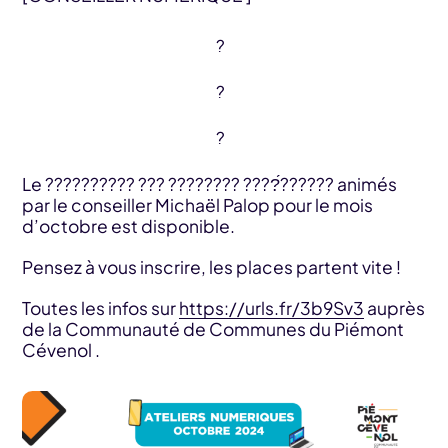
Le ?????????? ??? ???????? ????́?????? animés
par le conseiller Michaël Palop pour le mois
d’octobre est disponible.
Pensez à vous inscrire, les places partent vite !
Toutes les infos sur
https://urls.fr/3b9Sv3
auprès
de la Communauté de Communes du Piémont
Cévenol .