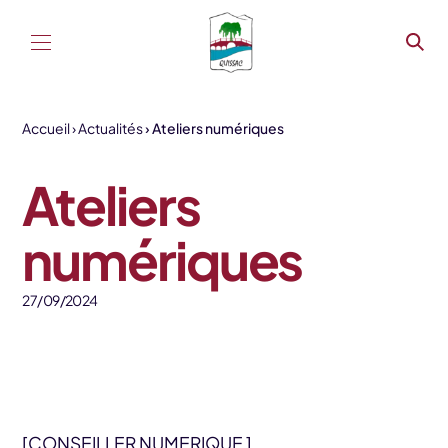
Aller au contenu
Accueil
Actualités
Ateliers numériques
Ateliers
numériques
27/09/2024
[CONSEILLER NUMERIQUE ]