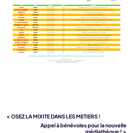
< OSEZ LA MIXITE DANS LES METIERS !
Appel à bénévoles pour la nouvelle
médiathèque ! >