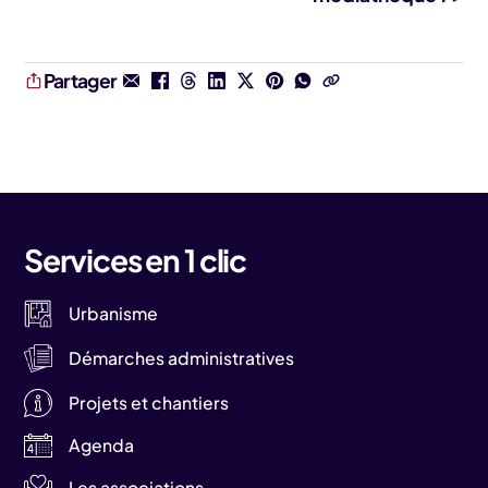
Partager
Services en 1 clic
Urbanisme
Démarches administratives
Projets et chantiers
Agenda
Les associations