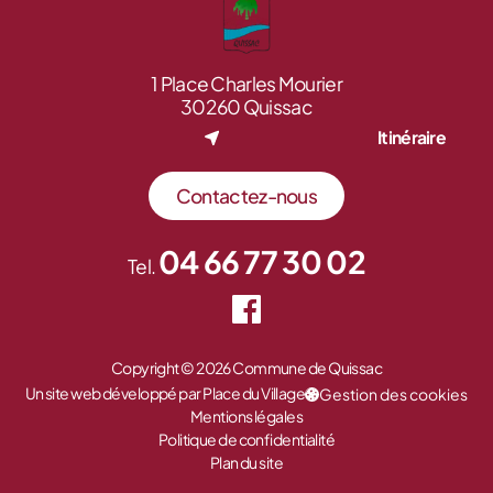
1 Place Charles Mourier
30260 Quissac
Itinéraire
Contactez-nous
04 66 77 30 02
Tel.
Copyright © 2026 Commune de Quissac
Un site web développé par Place du Village
Gestion des cookies
Mentions légales
Politique de confidentialité
Plan du site