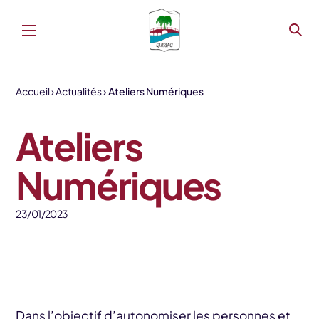
Aller au contenu
Accueil
Actualités
Ateliers Numériques
Ateliers
Numériques
23/01/2023
Dans l’objectif d’autonomiser les personnes et