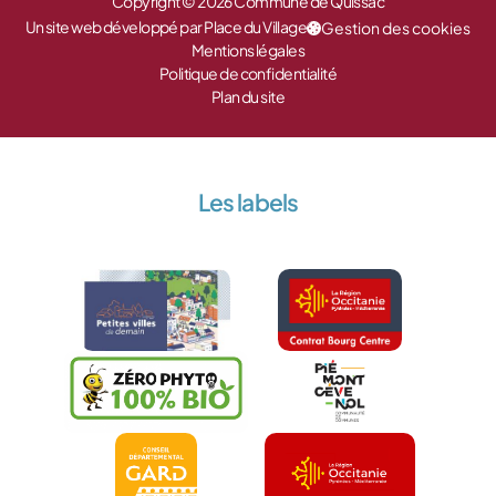
Copyright © 2026 Commune de Quissac
Un site web développé par Place du Village
Gestion des cookies
Mentions légales
Politique de confidentialité
Plan du site
Les labels