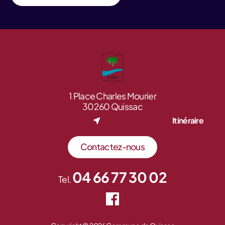
1 Place Charles Mourier
30260 Quissac
Itinéraire
Contactez-nous
04 66 77 30 02
Tel.