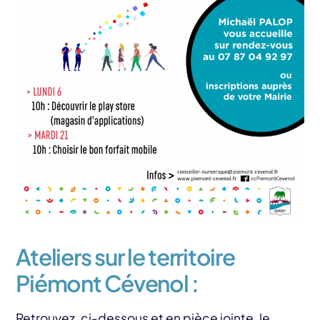
Ateliers sur le territoire
Piémont Cévenol :
Retrouvez, ci-dessous et en pièce jointe, le