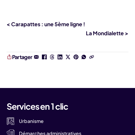
< Carapattes : une 5ème ligne !
La Mondialette >
Partager
Services en 1 clic
Urbanisme
Démarches administratives