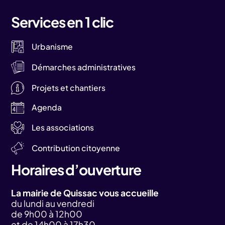
Services en 1 clic
Urbanisme
Démarches administratives
Projets et chantiers
Agenda
Les associations
Contribution citoyenne
Horaires d’ouverture
La mairie de Quissac vous accueille
du lundi au vendredi
de 9h00 à 12h00
et de 14h00 à 17h30