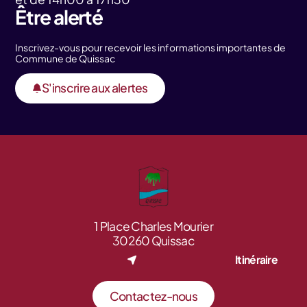
Être alerté
Inscrivez-vous pour recevoir les informations importantes de
Commune de Quissac
S'inscrire aux alertes
1 Place Charles Mourier
30260 Quissac
Itinéraire
Contactez-nous