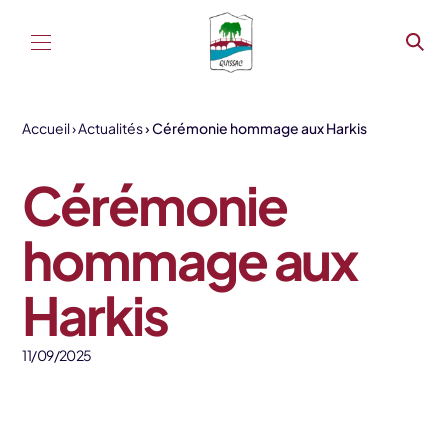
Aller au contenu
Accueil
Actualités
Cérémonie hommage aux Harkis
Cérémonie
hommage aux
Harkis
11/09/2025