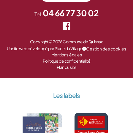
04 66 77 30 02
Tel.
Copyright © 2026 Commune de Quissac
Un site web développé par Place du Village
Gestion des cookies
Mentions légales
Politique de confidentialité
Plan du site
Les labels