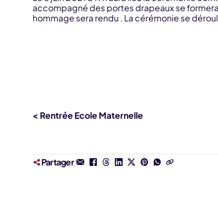
accompagné des portes drapeaux se formera su
hommage sera rendu . La cérémonie se dérouler
< Rentrée Ecole Maternelle
Partager