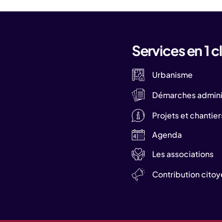
Services en 1 cl
Urbanisme
Démarches adminis
Projets et chantier
Agenda
Les associations
Contribution cito