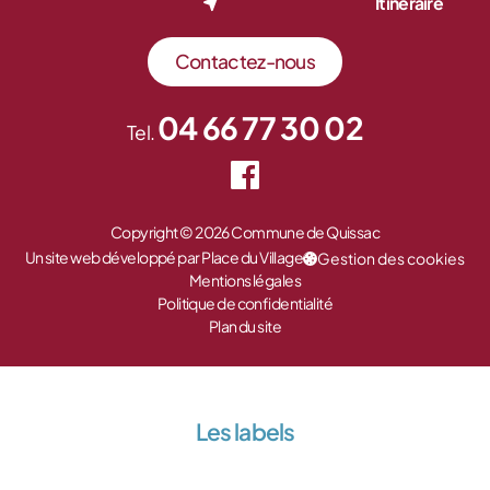
Itinéraire
Contactez-nous
04 66 77 30 02
Tel.
Copyright © 2026 Commune de Quissac
Un site web développé par Place du Village
Gestion des cookies
Mentions légales
Politique de confidentialité
Plan du site
Les labels