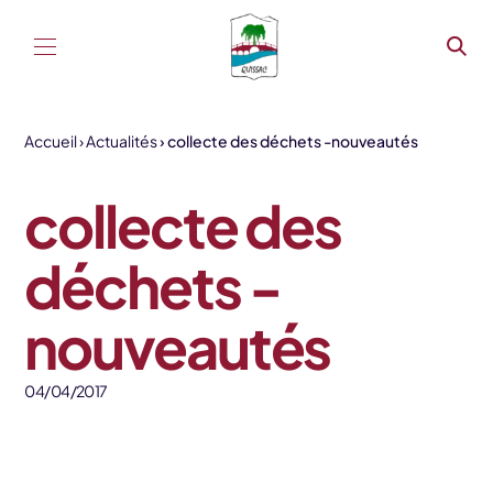
Aller au contenu
Accueil
Actualités
collecte des déchets -nouveautés
collecte des
déchets -
nouveautés
04/04/2017