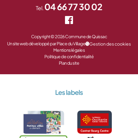
04 66 77 30 02
Tel.
Copyright © 2026 Commune de Quissac
Un site web développé par Place du Village
Gestion des cookies
Mentions légales
Politique de confidentialité
Plan du site
Les labels