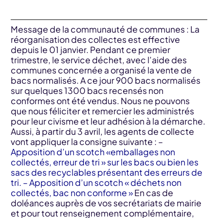
Message de la communauté de communes : La
réorganisation des collectes est effective
depuis le 01 janvier. Pendant ce premier
trimestre, le service déchet, avec l’aide des
communes concernée a organisé la vente de
bacs normalisés. A ce jour 900 bacs normalisés
sur quelques 1300 bacs recensés non
conformes ont été vendus. Nous ne pouvons
que nous féliciter et remercier les administrés
pour leur civisme et leur adhésion à la démarche.
Aussi, à partir du 3 avril, les agents de collecte
vont appliquer la consigne suivante : –
Apposition d’un scotch «emballages non
collectés, erreur de tri » sur les bacs ou bien les
sacs des recyclables présentant des erreurs de
tri. – Apposition d’un scotch « déchets non
collectés, bac non conforme »
En cas de
doléances auprès de vos secrétariats de mairie
et pour tout renseignement complémentaire,