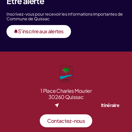
Être alerté
Inscrivez-vous pour recevoir les informations importantes de
Commune de Quissac
S'inscrire aux alertes
1 Place Charles Mourier
30260 Quissac
Itinéraire
Contactez-nous