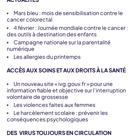
Mars bleu : mois de sensibilisation contre le
cancer colorectal
4 février : Journée mondiale contre le cancer :
des outils à destination des enfants
Campagne nationale sur la parentalité
numérique
Les allergies du printemps
ACCÈS AUX SOINS ET AUX DROITS À LA SANTÉ
Un nouveau site « ivg.gouv.fr » pour une
information fiable et objective sur l’interruption
volontaire de grossesse
Les violences faites aux femmes
Le harcèlement scolaire : prévenir les
conséquences psychologiques
DES VIRUS TOUJOURS EN CIRCULATION