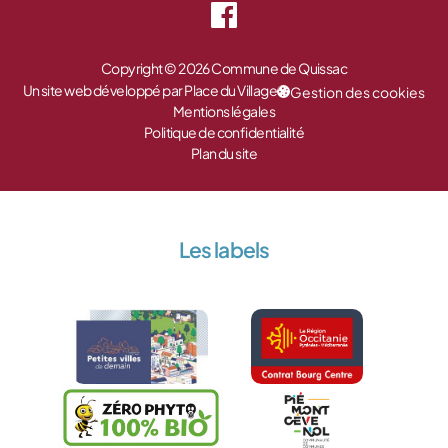
Copyright © 2026 Commune de Quissac
Un site web développé par Place du Village
Gestion des cookies
Mentions légales
Politique de confidentialité
Plan du site
Les labels