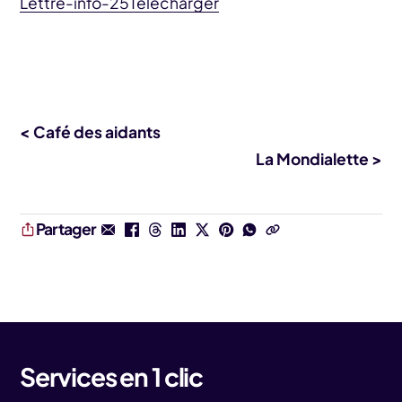
Lettre-info-25
Télécharger
< Café des aidants
La Mondialette >
Partager
Services en 1 clic