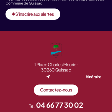
Commune de Quissac
S'inscrire aux alertes
1 Place Charles Mourier
30260 Quissac
Itinéraire
Contactez-nous
04 66 77 30 02
Tel.