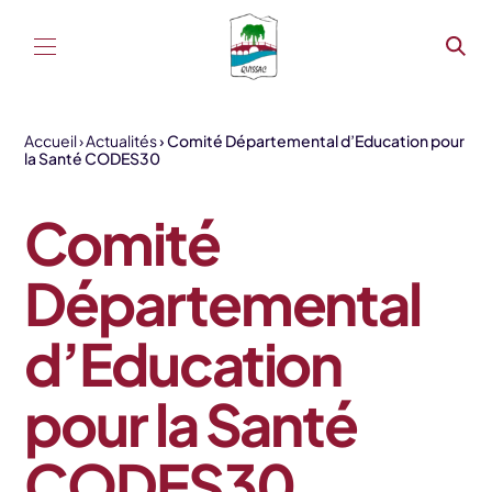
Aller au contenu
Accueil
Actualités
Comité Départemental d’Education pour
la Santé CODES30
Comité
Départemental
d’Education
pour la Santé
CODES30