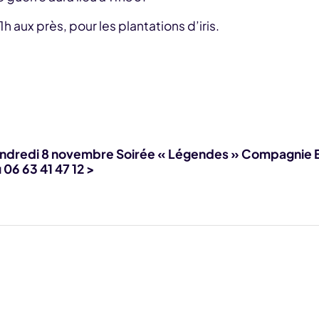
h aux près, pour les plantations d’iris.
ndredi 8 novembre Soirée « Légendes » Compagnie E
 06 63 41 47 12 >