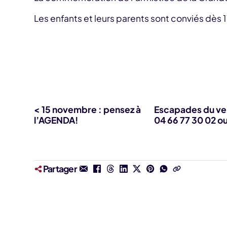
Les enfants et leurs parents sont conviés dès 11
< 15 novembre : pensez à
Escapades du ve
l’AGENDA!
04 66 77 30 02 ou
Partager