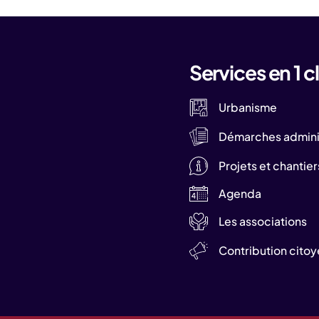
Services en 1 cl
Urbanisme
Démarches adminis
Projets et chantier
Agenda
Les associations
Contribution cito