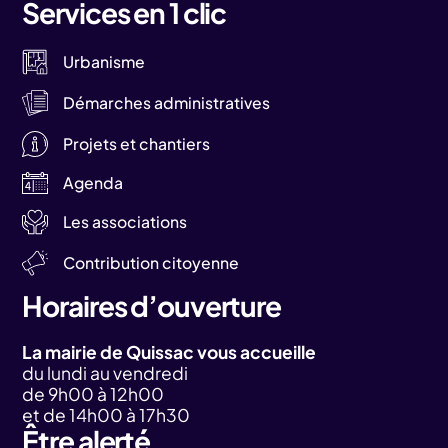
Services en 1 clic
Urbanisme
Démarches administratives
Projets et chantiers
Agenda
Les associations
Contribution citoyenne
Horaires d’ouverture
La mairie de Quissac vous accueille
du lundi au vendredi
de 9h00 à 12h00
et de 14h00 à 17h30
Être alerté