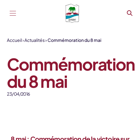
Aller au contenu
Accueil
Actualités
Commémoration du 8 mai
Commémoration
du 8 mai
23/04/2016
8 mai :
Commémoration de la victoire sur