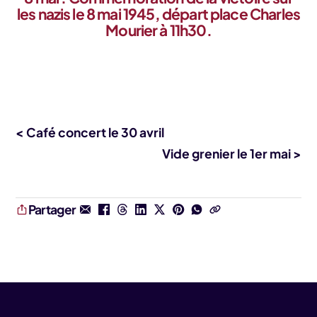
les nazis le 8 mai 1945, départ place Charles
Mourier à 11h30.
< Café concert le 30 avril
Vide grenier le 1er mai >
Partager