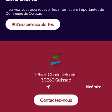
Inscrivez-vous pour recevoir les informations importantes de
Commune de Quissac
S'inscrire aux alertes
1 Place Charles Mourier
30260 Quissac
Itinéraire
Contactez-nous