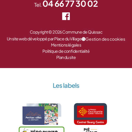
04 66 77 30 02
Tel.
Copyright © 2026 Commune de Quissac
Un site web développé par Place du Village
Gestion des cookies
Mentions légales
Politique de confidentialité
Plan du site
Les labels