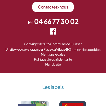
Contactez-nous
04 66 77 30 02
Tel.
Copyright © 2026 Commune de Quissac
Un site web développé par Place du Village
Gestion des cookies
Mentions légales
Politique de confidentialité
Plan du site
Les labels