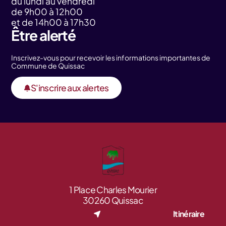
du lundi au vendredi
de 9h00 à 12h00
et de 14h00 à 17h30
Être alerté
Inscrivez-vous pour recevoir les informations importantes de
Commune de Quissac
S'inscrire aux alertes
1 Place Charles Mourier
30260 Quissac
Itinéraire