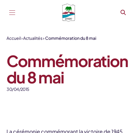
Aller au contenu
Accueil
Actualités
Commémoration du 8 mai
Commémoration
du 8 mai
30/04/2015
La cérémonie commémorant la victoire de 1945