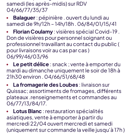
samedi (les après-midis) sur RDV
04/66/77/35/37
Balaguer
: pépinière . ouvert du lundi au
samedi de 9h/12h – 14h/18h . 06/84/01/15/41
Florian Coulamy
: visières spécial Covid-19 .
Don de visières pour personnel soignant ou
professionnel travaillant au contact du public (
pour livraisons voir au cas par cas )
06/99/46/03/96
Le petit délice
: snack ; vente à emporter du
mardi au dimanche uniquement le soir de 18h à
21h30 environ . 04/66/51/68/48
La fromagerie des Loubes
: livraison sur
Quissac; assortiments de fromages, différents
plateaux .renseignements et commandes au
06/77/13/84/17.
Lotus Blanc
: restauration spécialités
asiatiques, vente à emporter à partir du
mercredi 22/04 ouvert mercredi et samedi
(uniquement sur commande la veille jusqu’à 17h )