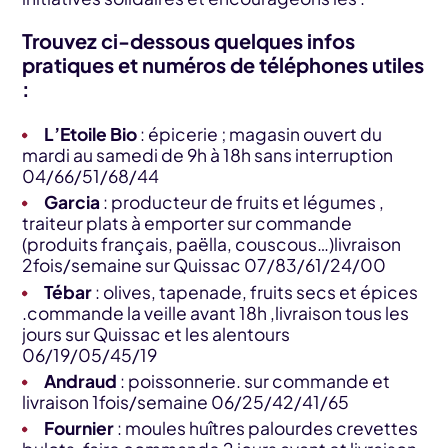
Trouvez ci-dessous quelques infos
pratiques et numéros de téléphones utiles
:
L’Etoile Bio
: épicerie ; magasin ouvert du
mardi au samedi de 9h à 18h sans interruption
04/66/51/68/44
Garcia
: producteur de fruits et légumes ,
traiteur plats à emporter sur commande
(produits français, paëlla, couscous…)livraison
2fois/semaine sur Quissac 07/83/61/24/00
Tébar
: olives, tapenade, fruits secs et épices
.commande la veille avant 18h ,livraison tous les
jours sur Quissac et les alentours
06/19/05/45/19
Andraud
: poissonnerie. sur commande et
livraison 1fois/semaine 06/25/42/41/65
Fournier
: moules huîtres palourdes crevettes