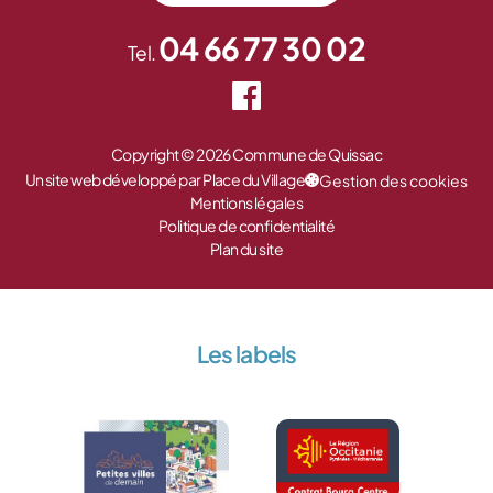
04 66 77 30 02
Tel.
Copyright © 2026 Commune de Quissac
Un site web développé par Place du Village
Gestion des cookies
Mentions légales
Politique de confidentialité
Plan du site
Les labels