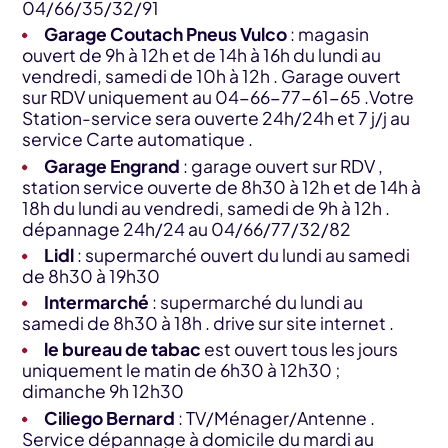
04/66/35/32/91
Garage Coutach Pneus Vulco
: magasin
ouvert de 9h à 12h et de 14h à 16h du lundi au
vendredi, samedi de 10h à 12h . Garage ouvert
sur RDV uniquement au 04-66-77-61-65 .Votre
Station-service sera ouverte 24h/24h et 7 j/j au
service Carte automatique .
Garage Engrand
: garage ouvert sur RDV ,
station service ouverte de 8h30 à 12h et de 14h à
18h du lundi au vendredi, samedi de 9h à 12h .
dépannage 24h/24 au 04/66/77/32/82
Lidl
: supermarché ouvert du lundi au samedi
de 8h30 à 19h30
Intermarché
: supermarché du lundi au
samedi de 8h30 à 18h . drive sur site internet .
le bureau de tabac
est ouvert tous les jours
uniquement le matin de 6h30 à 12h30 ;
dimanche 9h 12h30
Ciliego Bernard
: TV/Ménager/Antenne .
Service dépannage à domicile du mardi au