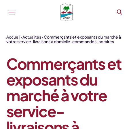
Aller au contenu
Accueil
Actualités
Commerçants et exposants du marché à
votre service-livraisons à domicile-commandes-horaires
Commerçants et
exposants du
marché à votre
service-
livraisons à