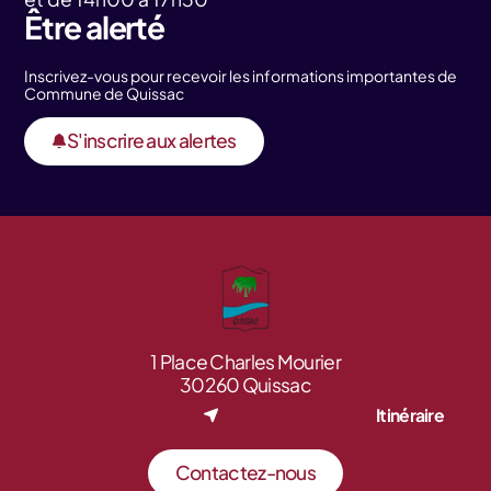
Être alerté
Inscrivez-vous pour recevoir les informations importantes de
Commune de Quissac
S'inscrire aux alertes
1 Place Charles Mourier
30260 Quissac
Itinéraire
Contactez-nous