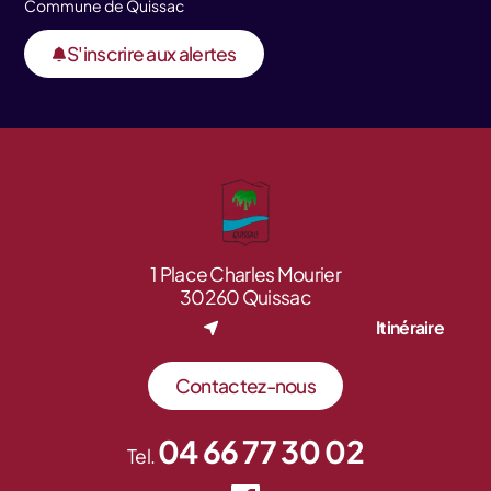
Commune de Quissac
S'inscrire aux alertes
1 Place Charles Mourier
30260 Quissac
Itinéraire
Contactez-nous
04 66 77 30 02
Tel.