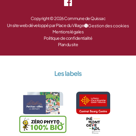
Copyright © 2026 Commune de Quissac
Un site web développé par Place du Village
Gestion des cookies
Mentions légales
Politique de confidentialité
Plan du site
Les labels