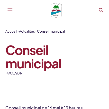
Aller au contenu
Accueil
Actualités
Conseil municipal
Conseil
municipal
14/05/2017
Conseil municipal ce 16 mai à 19 heures.