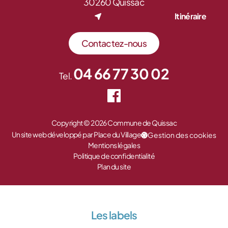
30260 Quissac
Itinéraire
Contactez-nous
04 66 77 30 02
Tel.
Copyright © 2026 Commune de Quissac
Un site web développé par Place du Village
Gestion des cookies
Mentions légales
Politique de confidentialité
Plan du site
Les labels