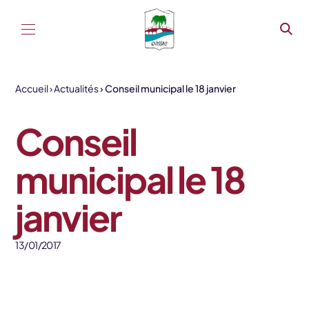
Aller au contenu
Accueil
Actualités
Conseil municipal le 18 janvier
Conseil
municipal le 18
janvier
13/01/2017