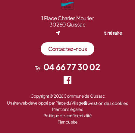
1 Place Charles Mourier
30260 Quissac
Itinéraire
Contactez-nous
04 66 77 30 02
Tel.
Copyright © 2026 Commune de Quissac
Un site web développé par Place du Village
Gestion des cookies
Mentions légales
Politique de confidentialité
Plan du site