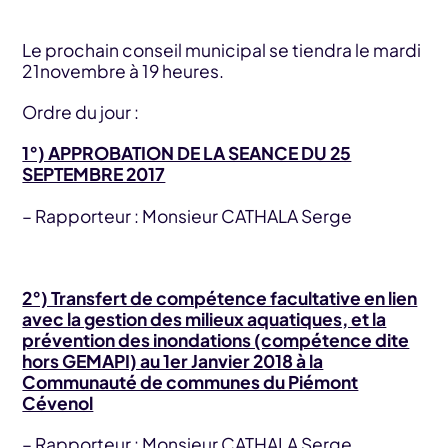
Le prochain conseil municipal se tiendra le mardi
21novembre à 19 heures.
Ordre du jour :
1°) APPROBATION DE LA SEANCE DU 25
SEPTEMBRE 2017
– Rapporteur : Monsieur CATHALA Serge
2°) Transfert de compétence facultative en lien
avec la gestion des milieux aquatiques, et la
prévention des inondations (compétence dite
hors GEMAPI) au 1er Janvier 2018 à la
Communauté de communes du Piémont
Cévenol
– Rapporteur : Monsieur CATHALA Serge