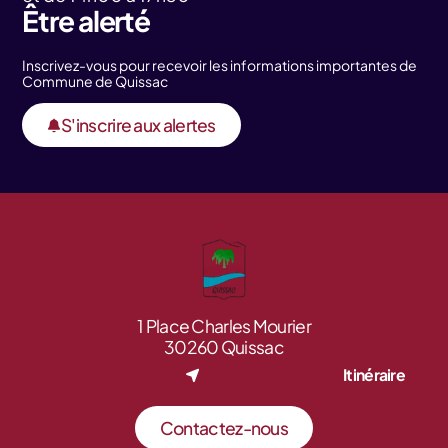
Être alerté
Inscrivez-vous pour recevoir les informations importantes de
Commune de Quissac
S'inscrire aux alertes
1 Place Charles Mourier
30260 Quissac
Itinéraire
Contactez-nous