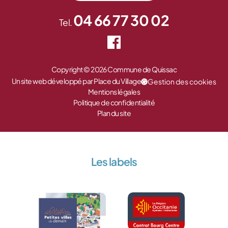
04 66 77 30 02
Tel.
Copyright © 2026 Commune de Quissac
Un site web développé par Place du Village
Gestion des cookies
Mentions légales
Politique de confidentialité
Plan du site
Les labels