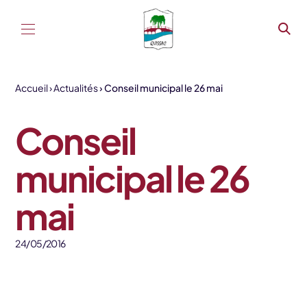
Aller au contenu
Accueil
Actualités
Conseil municipal le 26 mai
Conseil
municipal le 26
mai
24/05/2016