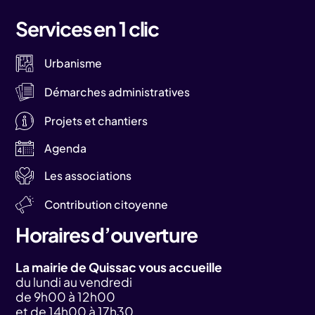
Services en 1 clic
Urbanisme
Démarches administratives
Projets et chantiers
Agenda
Les associations
Contribution citoyenne
Horaires d’ouverture
La mairie de Quissac vous accueille
du lundi au vendredi
de 9h00 à 12h00
et de 14h00 à 17h30