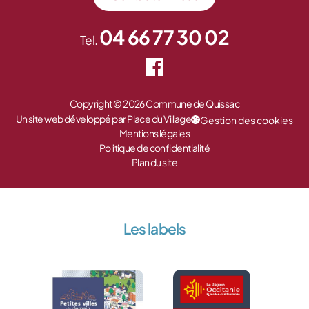
04 66 77 30 02
Tel.
Copyright © 2026 Commune de Quissac
Un site web développé par Place du Village
Gestion des cookies
Mentions légales
Politique de confidentialité
Plan du site
Les labels