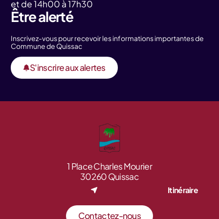
et de 14h00 à 17h30
Être alerté
Inscrivez-vous pour recevoir les informations importantes de
Commune de Quissac
S'inscrire aux alertes
1 Place Charles Mourier
30260 Quissac
Itinéraire
Contactez-nous