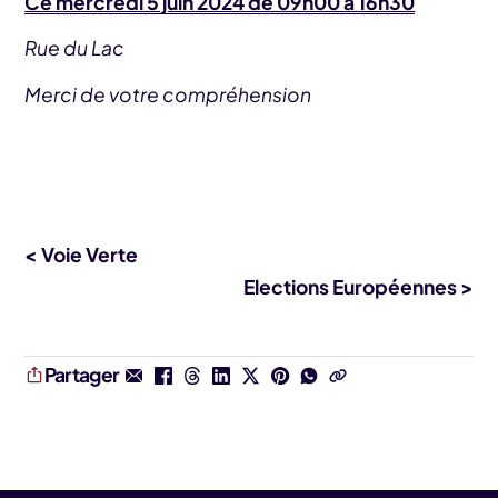
Ce mercredi 5 juin 2024 de 09h00 à 16h30
Rue du Lac
Merci de votre compréhension
< Voie Verte
Elections Européennes >
Partager