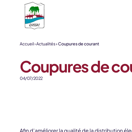
Aller au contenu
Accueil
Actualités
Coupures de courant
Coupures de co
04/07/2022
Afin d’améliorer la qualité de la distribution é