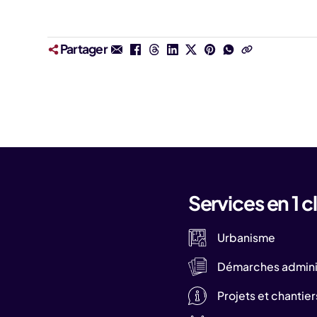
Partager
Services en 1 cl
Urbanisme
Démarches adminis
Projets et chantier