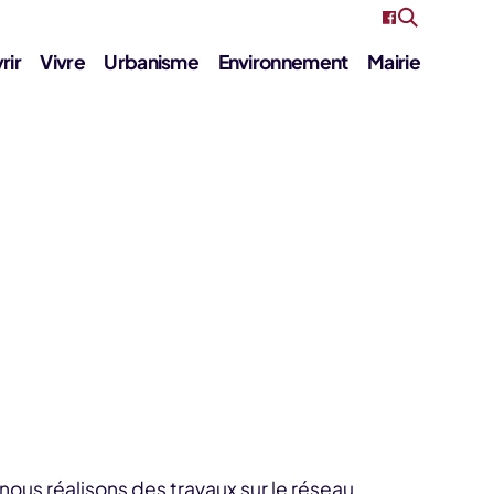
rir
Vivre
Urbanisme
Environnement
Mairie
 nous réalisons des travaux sur le réseau