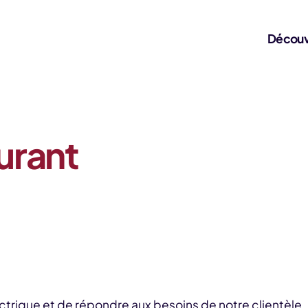
Découv
urant
lectrique et de répondre aux besoins de notre clientèle,