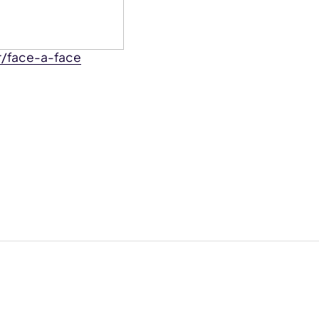
fr/face-a-face