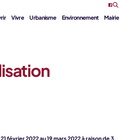
rir
Vivre
Urbanisme
Environnement
Mairie
isation
 février 2022 au 19 mars 2022 à raison de 3