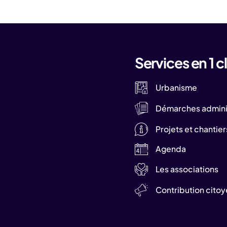
Services en 1 cl
Urbanisme
Démarches adminis
Projets et chantier
Agenda
Les associations
Contribution cito