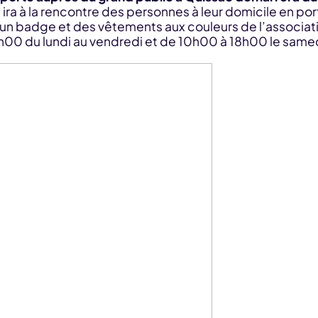
ira à la rencontre des personnes à leur domicile en p
ar un badge et des vêtements aux couleurs de l’associat
0h00 du lundi au vendredi et de 10h00 à 18h00 le same