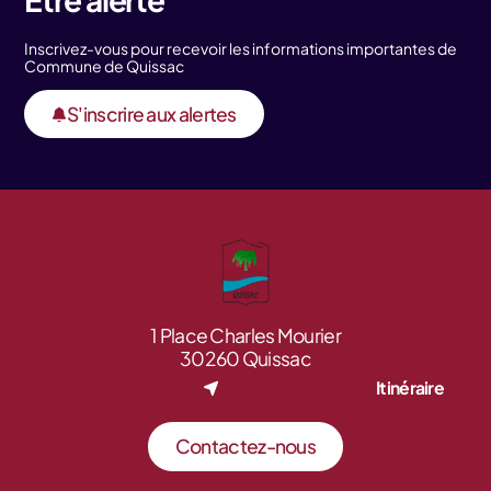
Inscrivez-vous pour recevoir les informations importantes de
Commune de Quissac
S'inscrire aux alertes
1 Place Charles Mourier
30260 Quissac
Itinéraire
Contactez-nous