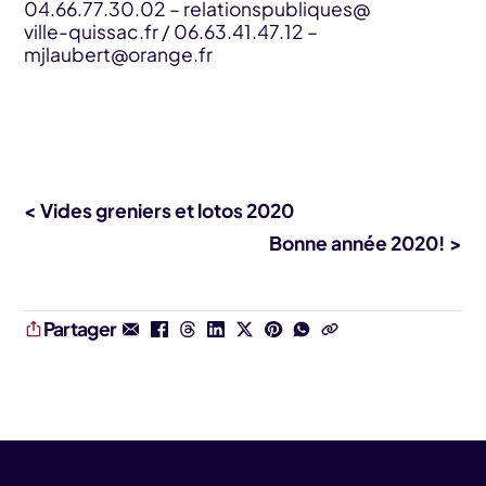
04.66.77.30.02 – relationspubliques@
ville-quissac.fr / 06.63.41.47.12 –
mjlaubert@orange.fr
< Vides greniers et lotos 2020
Bonne année 2020! >
Partager