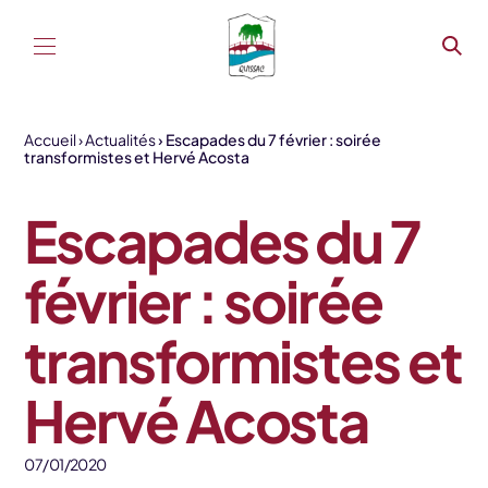
Aller au contenu
Accueil
Actualités
Escapades du 7 février : soirée
transformistes et Hervé Acosta
Escapades du 7
février : soirée
transformistes et
Hervé Acosta
07/01/2020