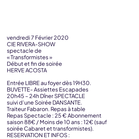
vendredi 7 Février 2020
CIE RIVERA-SHOW
spectacle de
« Transformistes »
Début et fin de soirée
HERVE ACOSTA
Entrée LIBRE au foyer dès 19H30.
BUVETTE- Assiettes Escapades
20h45 – 24h Dîner SPECTACLE
suivi d’une Soirée DANSANTE.
Traiteur Fabaron. Repas à table
Repas Spectacle : 25 € Abonnement
saison 88€ / Moins de 10 ans : 12€ (sauf
soirée Cabaret et transformistes).
RESERVATION ET INFOS :