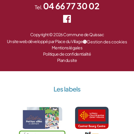
04 66 77 30 02
Tel.
Copyright © 2026 Commune de Quissac
Un site web développé par Place du Village
Gestion des cookies
Mentions légales
Politique de confidentialité
Plan du site
Les labels