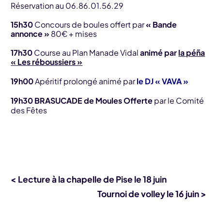
Réservation au 06.86.01.56.29
15h30
Concours de boules offert par
« Bande
annonce »
80€ + mises
17h30
Course au Plan Manade Vidal
animé par
la péña
« Les réboussiers »
19h00
Apéritif prolongé animé par
le DJ « VAVA »
19h30
BRASUCADE de Moules Offerte
par le Comité
des Fêtes
< Lecture à la chapelle de Pise le 18 juin
Tournoi de volley le 16 juin >