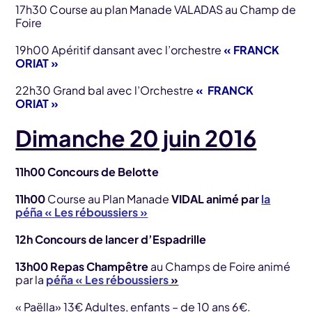
17h30 Course au plan Manade VALADAS au Champ de
Foire
19h00 Apéritif dansant avec l’orchestre
« FRANCK
ORIAT »
22h30 Grand bal avec l’Orchestre
« FRANCK
ORIAT »
Dimanche 20 juin 2016
11h00 Concours de Belotte
11h00
Course au Plan Manade
VIDAL animé par
la
péña « Les réboussiers »
12h Concours de lancer d’Espadrille
13h00 Repas Champêtre
au Champs de Foire animé
par la
péña « Les réboussiers
»
« Paëlla» 13€ Adultes, enfants – de 10 ans 6€.