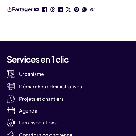
Partager
Services en 1 clic
Urbanisme
Démarches administratives
Projets et chantiers
Agenda
Les associations
Contribution citoyenne