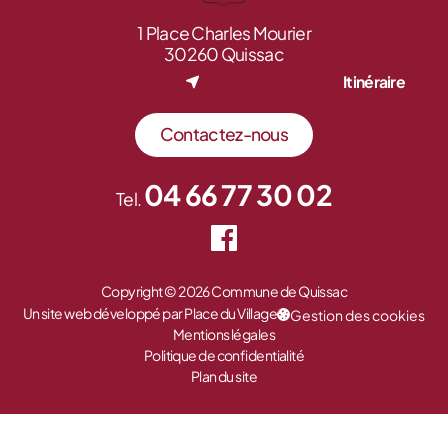
1 Place Charles Mourier
30260 Quissac
Itinéraire
Contactez-nous
04 66 77 30 02
Tel.
Copyright © 2026 Commune de Quissac
Un site web développé par Place du Village
Gestion des cookies
Mentions légales
Politique de confidentialité
Plan du site