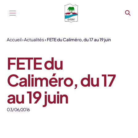
Aller au contenu
Accueil
Actualités
FETE du Caliméro, du 17 au 19 juin
FETE du
Caliméro, du 17
au 19 juin
03/06/2016