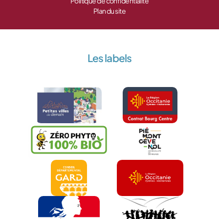
Politique de confidentialité
Plan du site
Les labels