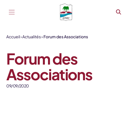
Aller au contenu
Accueil
Actualités
Forum des Associations
Forum des
Associations
09/09/2020