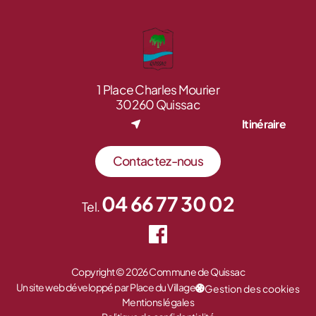
1 Place Charles Mourier
30260 Quissac
Itinéraire
Contactez-nous
04 66 77 30 02
Tel.
Copyright © 2026 Commune de Quissac
Un site web développé par Place du Village
Gestion des cookies
Mentions légales