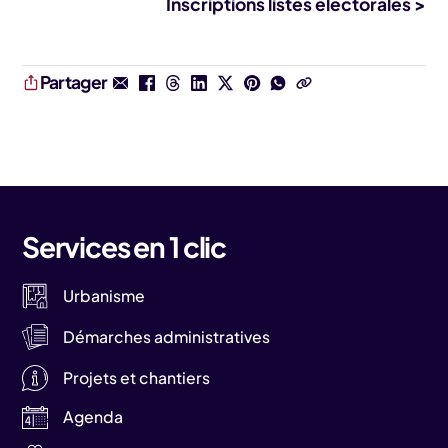
Inscriptions listes électorales >
Partager
Services en 1 clic
Urbanisme
Démarches administratives
Projets et chantiers
Agenda