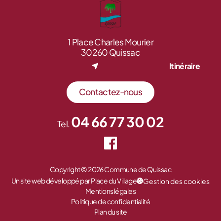
1 Place Charles Mourier
30260 Quissac
Itinéraire
Contactez-nous
04 66 77 30 02
Tel.
Copyright © 2026 Commune de Quissac
Un site web développé par Place du Village
Gestion des cookies
Mentions légales
Politique de confidentialité
Plan du site