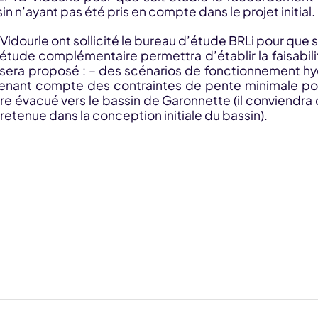
n’ayant pas été pris en compte dans le projet initial.
Vidourle ont sollicité le bureau d’étude BRLi pour que 
’étude complémentaire permettra d’établir la faisabili
l sera proposé : – des scénarios de fonctionnement h
 tenant compte des contraintes de pente minimale pou
e évacué vers le bassin de Garonnette (il conviendra de
etenue dans la conception initiale du bassin).