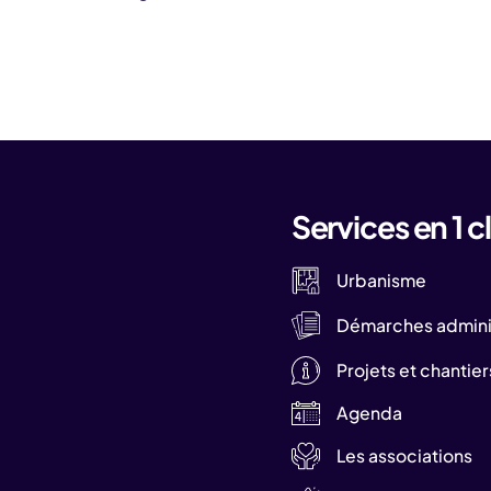
Services en 1 cl
Urbanisme
Démarches adminis
Projets et chantier
Agenda
Les associations