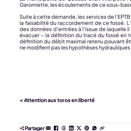
Garonnette, les écoulements de ce sous-bassin 
Suite à cette demande, les services de l’EPTB 
la faisabilité du raccordement de ce fossé. L
des données d’entrées à l’issue de laquelle i
évacuer – la définition du tracé du fossé en
définition du débit maximal retenu pouvant êtr
ne modifient pas les hypothèses hydrauliques r
< Attention aux toros en liberté
Partager