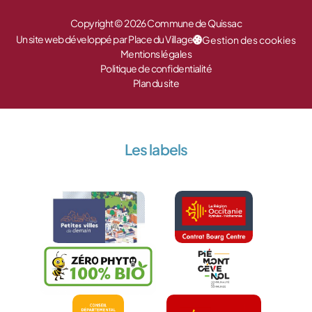
Copyright © 2026 Commune de Quissac
Un site web développé par Place du Village
Gestion des cookies
Mentions légales
Politique de confidentialité
Plan du site
Les labels