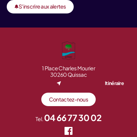
S'inscrire aux alertes
1 Place Charles Mourier
30260 Quissac
Itinéraire
Contactez-nous
04 66 77 30 02
Tel.