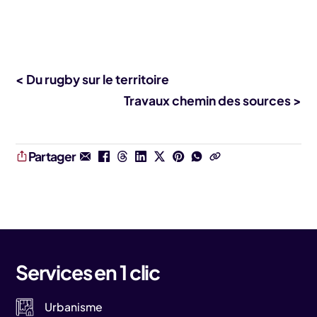
< Du rugby sur le territoire
Travaux chemin des sources >
Partager
Services en 1 clic
Urbanisme