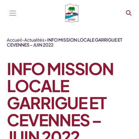
Aller au contenu
Accueil
Actualités
INFO MISSION LOCALE GARRIGUE ET
CEVENNES – JUIN 2022
INFO MISSION
LOCALE
GARRIGUE ET
CEVENNES –
JUIN 2022