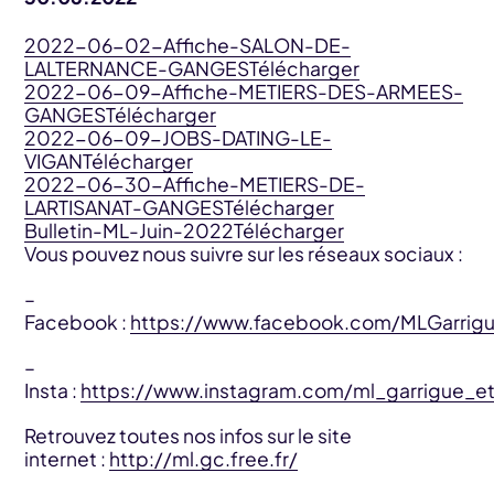
2022-06-02-Affiche-SALON-DE-
LALTERNANCE-GANGES
Télécharger
2022-06-09-Affiche-METIERS-DES-ARMEES-
GANGES
Télécharger
2022-06-09-JOBS-DATING-LE-
VIGAN
Télécharger
2022-06-30-Affiche-METIERS-DE-
LARTISANAT-GANGES
Télécharger
Bulletin-ML-Juin-2022
Télécharger
Vous pouvez nous suivre sur les réseaux sociaux :
–
Facebook :
https://www.facebook.com/MLGarrig
–
Insta :
https://www.instagram.com/ml_garrigue_e
Retrouvez toutes nos infos sur le site
internet :
http://ml.gc.free.fr/