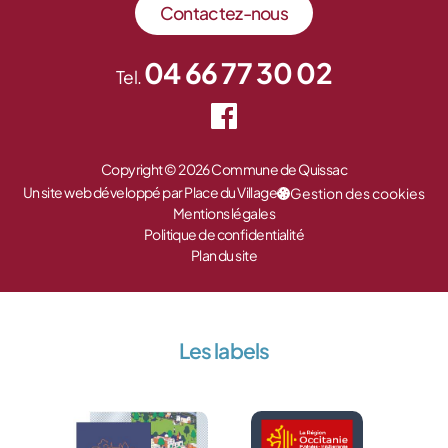
Contactez-nous
04 66 77 30 02
Tel.
Copyright © 2026 Commune de Quissac
Un site web développé par Place du Village
Gestion des cookies
Mentions légales
Politique de confidentialité
Plan du site
Les labels