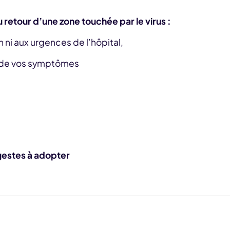
au retour d’une zone touchée par le virus :
ni aux urgences de l’hôpital,
t de vos symptômes
 gestes à adopter