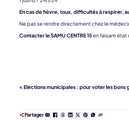
En cas de fièvre, toux, difficultés à respirer, 
Ne pas se rendre directement chez le médecin 
Contacter le SAMU CENTRE 15
en faisant éta
< Elections municipales : pour voter les bons
Partager