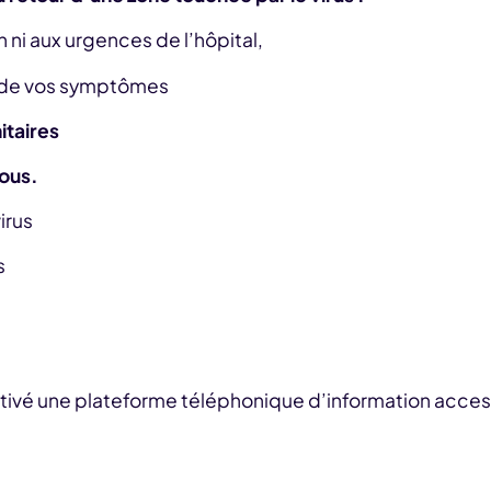
ni aux urgences de l’hôpital,
t de vos symptômes
itaires
tous.
irus
s
activé une plateforme téléphonique d’information access