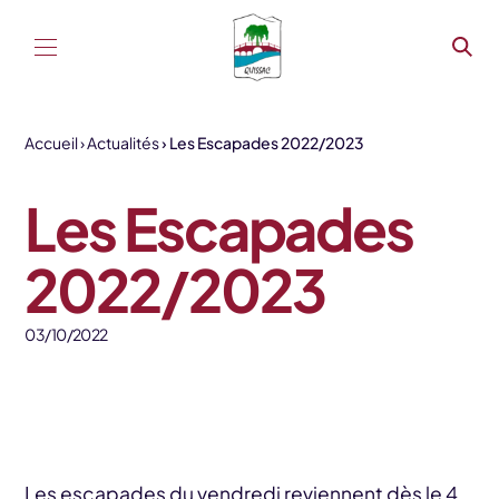
Aller au contenu
Accueil
Actualités
Les Escapades 2022/2023
Les Escapades
2022/2023
03/10/2022
Les escapades du vendredi reviennent dès le 4