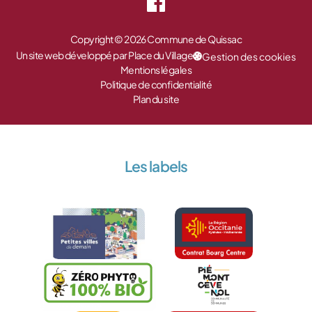
Copyright © 2026 Commune de Quissac
Un site web développé par Place du Village
Gestion des cookies
Mentions légales
Politique de confidentialité
Plan du site
Les labels