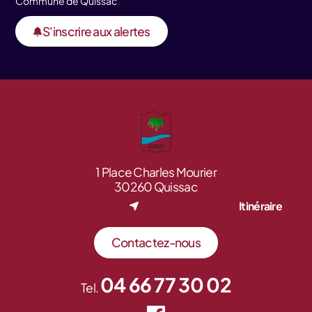
Commune de Quissac
S'inscrire aux alertes
1 Place Charles Mourier
30260 Quissac
Itinéraire
Contactez-nous
04 66 77 30 02
Tel.