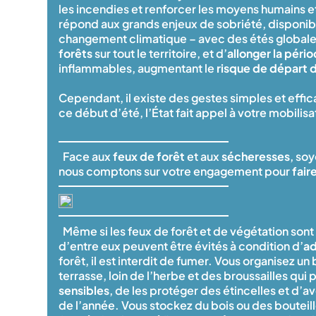
les incendies et renforcer les moyens humains e
répond aux grands enjeux de sobriété, disponibi
changement climatique – avec des étés globale
forêts
sur tout le territoire, et d’
allonger la péri
inflammables, augmentant le
risque de départ 
Cependant, il existe des gestes simples et effi
ce début d’été, l’État fait appel à votre mobil
Face aux
feux de forêt
et aux
sécheresses
, so
nous comptons sur votre engagement pour
fair
Même si les feux de forêt et de végétation sont
d’entre eux peuvent être évités à condition d’
ad
forêt, il est interdit de fumer. Vous organisez u
terrasse, loin de l’herbe et des broussailles qui
sensibles
, de les protéger des étincelles et d’
de l’année. Vous stockez du bois ou des bouteille