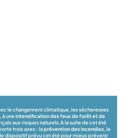
vec le changement climatique, les sécheresses
, à une
intensification des feux de forêt et de
nçais aux risques naturels.A la suite de cet été
rte trois axes : la
prévention des incendies
, le
le dispositif prévu cet été pour mieux prévenir