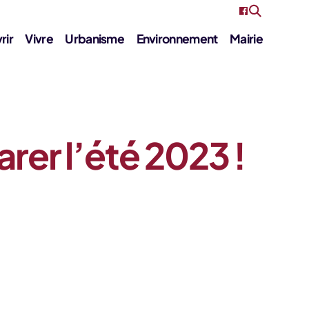
rir
Vivre
Urbanisme
Environnement
Mairie
er l’été 2023 !