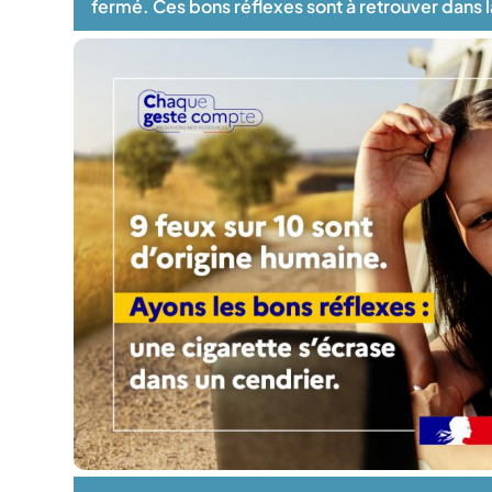
fermé. Ces bons réflexes sont à retrouver dans 