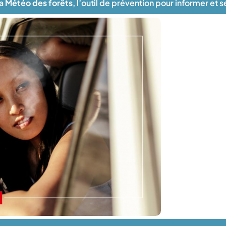
la
Météo des forêts
, l’outil de prévention pour informer et 