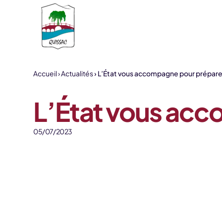
Aller au contenu
Accueil
Actualités
L’État vous accompagne pour préparer
L’État vous acc
05/07/2023