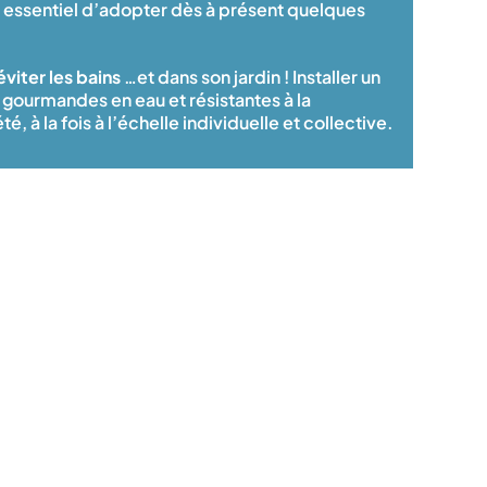
st essentiel d’adopter dès à présent quelques
éviter les bains
…et dans son jardin ! Installer un
 gourmandes en eau et résistantes à la
 à la fois à l’échelle individuelle et collective.