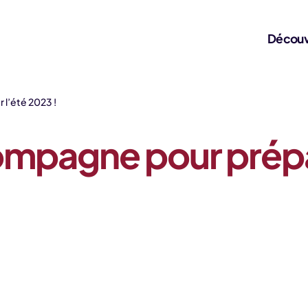
Découv
 l’été 2023 !
ompagne pour prépar