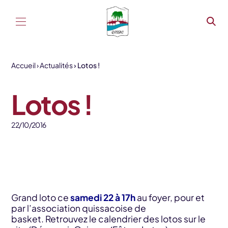
Aller au contenu
Accueil
Actualités
Lotos !
Lotos !
22/10/2016
Grand loto ce
samedi 22 à 17h
au foyer, pour et
par l’association quissacoise de
basket. Retrouvez le calendrier des lotos sur le