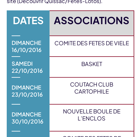
site (Découvrir Quissac/Fêtes-Lotos).
DATES
ASSOCIATIONS
DIMANCHE
COMITE DES FETES DE VIELE
16/10/2016
SAMEDI
BASKET
22/10/2016
COUTACH CLUB
DIMANCHE
CARTOPHILE
23/10/2016
NOUVELLE BOULE DE
DIMANCHE
L’ENCLOS
30/10/2016