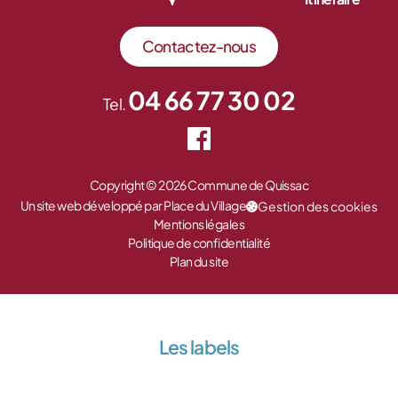
Contactez-nous
04 66 77 30 02
Tel.
Copyright © 2026 Commune de Quissac
Un site web développé par Place du Village
Gestion des cookies
Mentions légales
Politique de confidentialité
Plan du site
Les labels