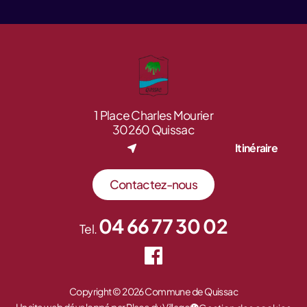
1 Place Charles Mourier
30260 Quissac
Itinéraire
Contactez-nous
04 66 77 30 02
Tel.
Copyright © 2026 Commune de Quissac