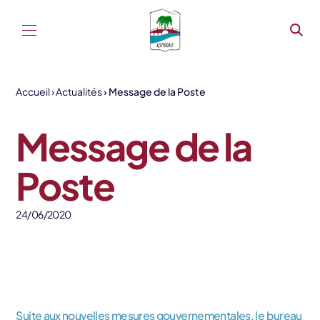
Aller au contenu
Accueil
Actualités
Message de la Poste
Message de la
Poste
24/06/2020
Suite aux nouvelles mesures gouvernementales, le bureau