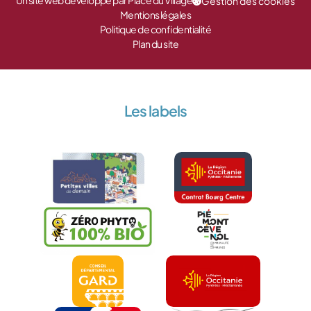
Un site web développé par Place du Village
Gestion des cookies
Mentions légales
Politique de confidentialité
Plan du site
Les labels