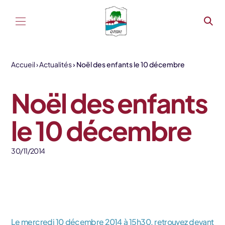
Aller au contenu
Accueil
Actualités
Noël des enfants le 10 décembre
Noël des enfants
le 10 décembre
30/11/2014
Le mercredi 10 décembre 2014 à 15h30, retrouvez devant