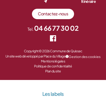
Itinéraire
Contactez-nous
04 66 77 30 02
Tel.
Copyright © 2026 Commune de Quissac
Un site web développé par Place du Village
Gestion des cookies
Mentions légales
Politique de confidentialité
Plan du site
Les labels