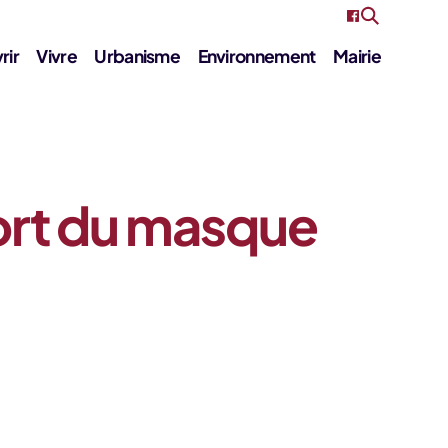
rir
Vivre
Urbanisme
Environnement
Mairie
ort du masque