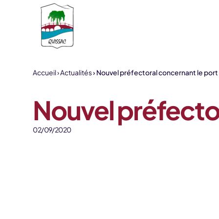
Aller au contenu
Accueil
Actualités
Nouvel préfectoral concernant le por
Nouvel préfecto
02/09/2020