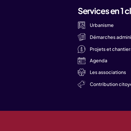
Services en 1 cl
Urbanisme
Démarches adminis
Projets et chantier
Agenda
Les associations
Contribution cito