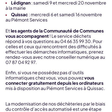
Lédignan
: samedi 9 et mercredi 20 novembre
à la mairie
Quissac
: mercredi 6 et samedi 16 novembre
au Piémont Services
Et
les agents de la Communauté de Communes
vous accompagnent
! Le service déchets
répond à vos questions au 04 66 35 99 30. Pour
celles et ceux qui rencontrent des difficultés à
effectuer les démarches informatiques, prenez
rendez-vous avec notre conseiller numérique au
07 87 04 92 97.
Enfin, si vous ne possédez pas d’outils
informatiques chez vous, vous pouvez
vous
connecter gratuitement depuis les ordinateurs
mis à disposition au Piémont Services à Quissac.
La modernisation de nos déchèteries par le biais
du contrôle d’accès automatisé est une étape