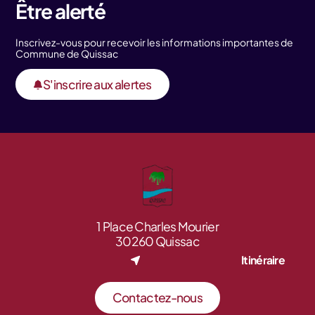
Être alerté
Inscrivez-vous pour recevoir les informations importantes de
Commune de Quissac
S'inscrire aux alertes
1 Place Charles Mourier
30260 Quissac
Itinéraire
Contactez-nous