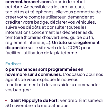
cevenol.horanet.com
à partir de début
octobre. Accessible via les ordinateurs,
tablettes et téléphones, elle vous permettra de
créer votre compte utilisateur, demander et
créditer votre badge, déclarer vos véhicules,
suivre vos dépôts et consulter toutes les
informations concernant les déchèteries du
territoire (horaires d’ouvertures, guide du tri,
règlement intérieur, …).
Un tuto sera également
disponible
sur le site web de la CCPC pour
faciliter l’utilisation de la plateforme.
En direct
6 permanences sont programmées en
novembre sur 3 communes
. L’occasion pour nos
agents de vous expliquer le nouveau
fonctionnement et de vous aider à commander
vos badges :
Saint Hippolyte du Fort
: vendredi 8 et samedi
30 novembre à la médiathèque