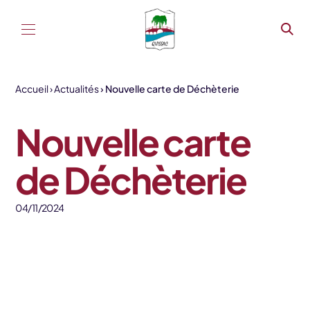
Aller au contenu
Accueil
Actualités
Nouvelle carte de Déchèterie
Nouvelle carte
de Déchèterie
04/11/2024