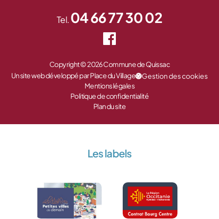
04 66 77 30 02
Tel.
Copyright © 2026 Commune de Quissac
Un site web développé par Place du Village
Gestion des cookies
Mentions légales
Politique de confidentialité
Plan du site
Les labels